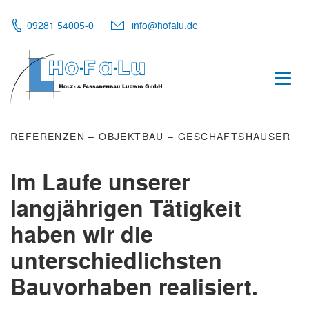
09281 54005-0
info@hofalu.de
Togg
navig
REFERENZEN
–
OBJEKTBAU
–
GESCHÄFTSHÄUSER
Im Laufe unserer
langjährigen Tätigkeit
haben wir die
unterschiedlichsten
Bauvorhaben realisiert.