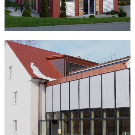
GESCHÄFTSHÄUSER, OBJEKTBAU
Bürohaus Minderleinsmühle