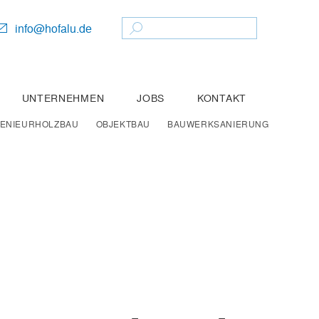
Search
info@hofalu.de
UNTERNEHMEN
JOBS
KONTAKT
GENIEURHOLZBAU
OBJEKTBAU
BAUWERKSANIERUNG