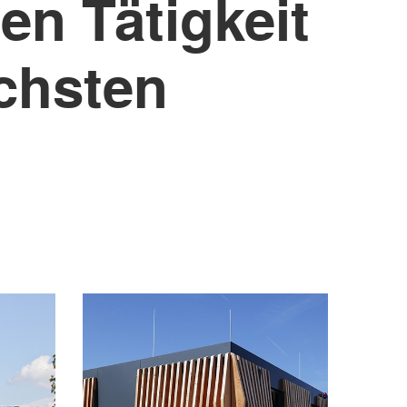
en Tätigkeit
ichsten