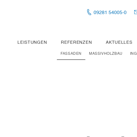
09281 54005-0
LEISTUNGEN
REFERENZEN
AKTUELLES
FASSADEN
MASSIVHOLZBAU
IN