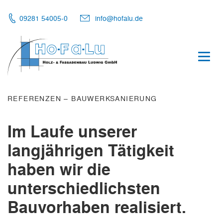
09281 54005-0
info@hofalu.de
Togg
navig
REFERENZEN
–
BAUWERKSANIERUNG
Im Laufe unserer
langjährigen Tätigkeit
haben wir die
unterschiedlichsten
Bauvorhaben realisiert.