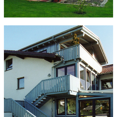
ANBAUTEN, SANIERUNG
Wintergartenanbau Hof/Saale